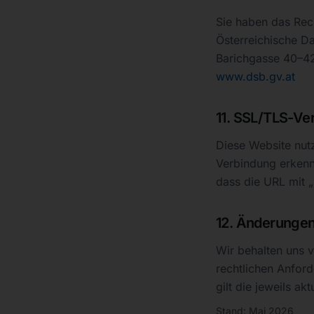
Sie haben das Rec
Österreichische D
Barichgasse 40–4
www.dsb.gv.at
11. SSL/TLS-Ve
Diese Website nutz
Verbindung erkenn
dass die URL mit „
12. Änderungen
Wir behalten uns v
rechtlichen Anfor
gilt die jeweils ak
Stand: Mai 2026