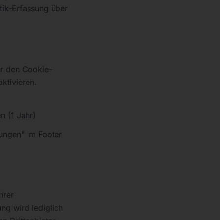
tik-Erfassung über
er den Cookie-
ktivieren.
n (1 Jahr)
lungen" im Footer
hrer
ng wird lediglich