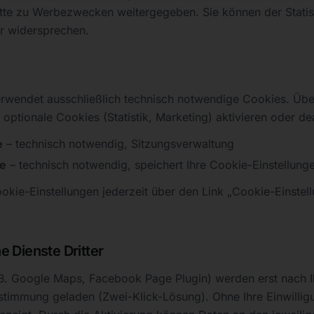
itte zu Werbezwecken weitergegeben. Sie können der Statis
r widersprechen.
rwendet ausschließlich technisch notwendige Cookies. Üb
optionale Cookies (Statistik, Marketing) aktivieren oder dea
e
–
technisch notwendig, Sitzungsverwaltung
e
–
technisch notwendig, speichert Ihre Cookie-Einstellunge
okie-Einstellungen jederzeit über den Link „Cookie-Einstel
 Dienste Dritter
z.B. Google Maps, Facebook Page Plugin) werden erst nach I
stimmung geladen (Zwei-Klick-Lösung). Ohne Ihre Einwilligu