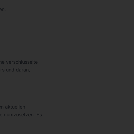
en:
ne verschlüsselte
rs und daran,
n aktuellen
gen umzusetzen. Es