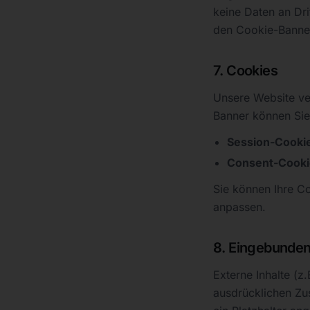
keine Daten an Dr
den Cookie-Banne
7. Cookies
Unsere Website ve
Banner können Sie 
Session-Cooki
Consent-Cooki
Sie können Ihre Co
anpassen.
8. Eingebundene
Externe Inhalte (
ausdrücklichen Zu