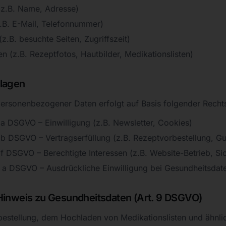
(z.B. Name, Adresse)
.B. E-Mail, Telefonnummer)
z.B. besuchte Seiten, Zugriffszeit)
n (z.B. Rezeptfotos, Hautbilder, Medikationslisten)
lagen
personenbezogener Daten erfolgt auf Basis folgender Recht
t. a DSGVO – Einwilligung (z.B. Newsletter, Cookies)
t. b DSGVO – Vertragserfüllung (z.B. Rezeptvorbestellung, G
t. f DSGVO – Berechtigte Interessen (z.B. Website-Betrieb, Si
it. a DSGVO – Ausdrückliche Einwilligung bei Gesundheitsdat
Hinweis zu Gesundheitsdaten (Art. 9 DSGVO)
bestellung, dem Hochladen von Medikationslisten und ähnli