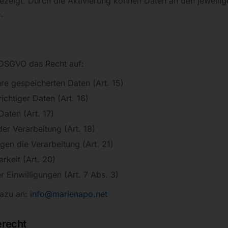
gezeigt. Durch die Aktivierung können Daten an den jeweilige
.
DSGVO das Recht auf:
hre gespeicherten Daten (Art. 15)
ichtiger Daten (Art. 16)
Daten (Art. 17)
er Verarbeitung (Art. 18)
en die Verarbeitung (Art. 21)
rkeit (Art. 20)
er Einwilligungen (Art. 7 Abs. 3)
azu an:
info@marienapo.net
erecht