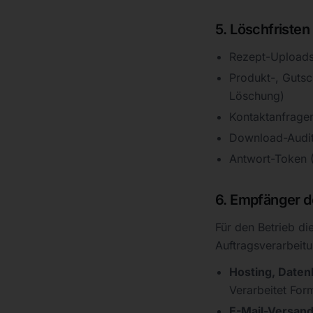
5. Löschfristen
Rezept-Uploads
Produkt-, Gutsc
Löschung)
Kontaktanfrage
Download-Audit
Antwort-Token (
6. Empfänger de
Für den Betrieb di
Auftragsverarbei
Hosting, Daten
Verarbeitet For
E-Mail-Versand