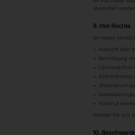
ein Platzhalter an
übermittelt werden
9. Ihre Rechte
Sie haben gemäß 
Auskunft über I
Berichtigung unr
Löschung Ihrer 
Einschränkung d
Widerspruch geg
Datenübertragba
Widerruf erteilt
Wenden Sie sich d
10. Beschwerd